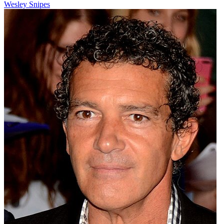
Wesley Snipes