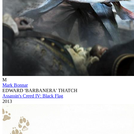
M
Mark Bonnar
EDWARD 'BARBANERA' THATCH
Assassin's Creed IV: Black Flag
2013