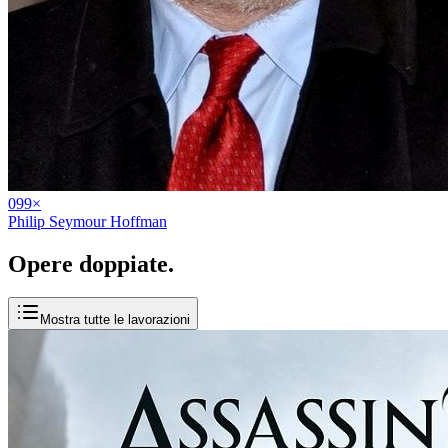
09
9
×
Philip Seymour Hoffman
Opere
doppiate
.
Mostra tutte le lavorazioni