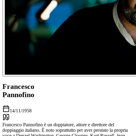
Francesco
Pannofino
14/11/1958
Francesco Pannofino è un doppiatore, attore e direttore del
doppiaggio italiano. È noto soprattutto per aver prestato la propria
voce a Denzel Washington, George Clooney, Kurt Russell, Jean-