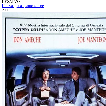
DESALVO
Una valigia a quattro zampe
2000