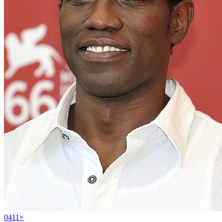
04
11
×