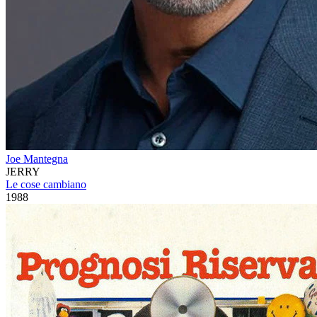
Joe Mantegna
JERRY
Le cose cambiano
1988