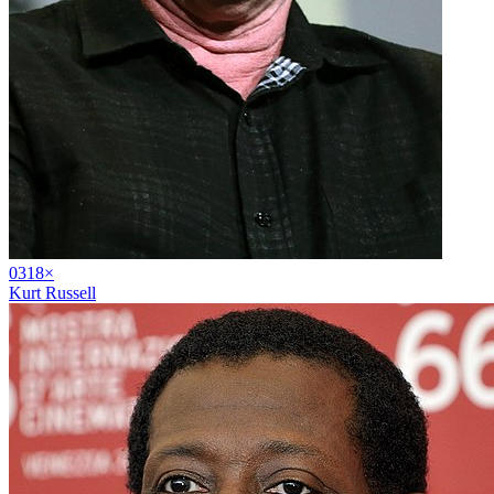
03
18
×
Kurt Russell