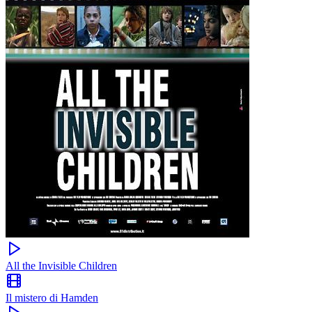
All the Invisible Children
Il mistero di Hamden