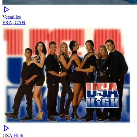
Versailles
FRA, CAN
USA High