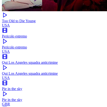
Too Old to Die Young
USA
Pericolo estremo
Pericolo estremo
USA
Qui Los Angeles squadra anticrimine
Qui Los Angeles squadra anticrimine
USA
Pie in the sky
Pie in the sky
GBR