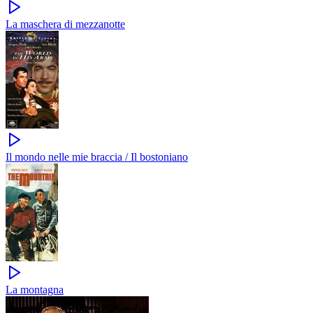
La maschera di mezzanotte
Il mondo nelle mie braccia / Il bostoniano
La montagna