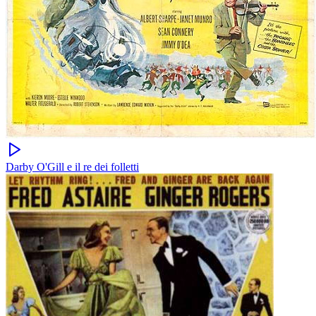
Darby O'Gill e il re dei folletti