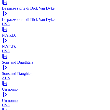
Le pazze storie di Dick Van Dyke
Le pazze storie di Dick Van Dyke
USA
N.Y.P.D.
N.Y.P.D.
USA
Sons and Daughters
Sons and Daughters
AUS
Un nonno
Un nonno
USA