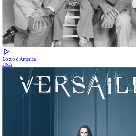
Lo zio d'America
USA