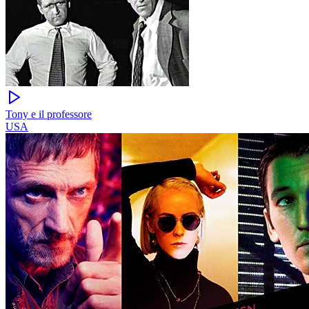
Tony e il professore
USA