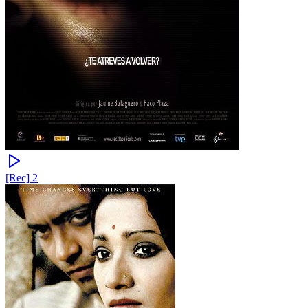
[Rec] 2