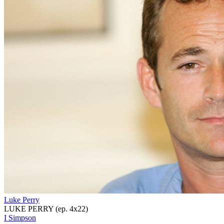
Luke Perry
LUKE PERRY (ep. 4x22)
I Simpson