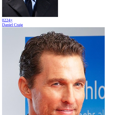
02
24
×
Daniel Craig