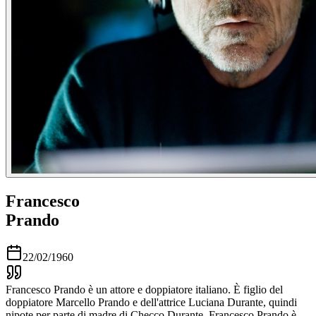
Francesco
Prando
22/02/1960
Francesco Prando è un attore e doppiatore italiano. È figlio del
doppiatore Marcello Prando e dell'attrice Luciana Durante, quindi
nipote per parte di madre di Checco Durante. Francesco Prando è