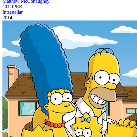
Matthew McConaughey
COOPER
Interstellar
2014