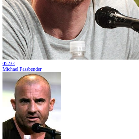
05
23
×
Michael Fassbender