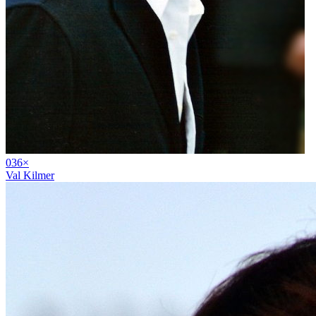
03
6
×
Val Kilmer