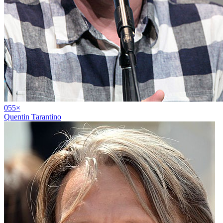
05
5
×
Quentin Tarantino