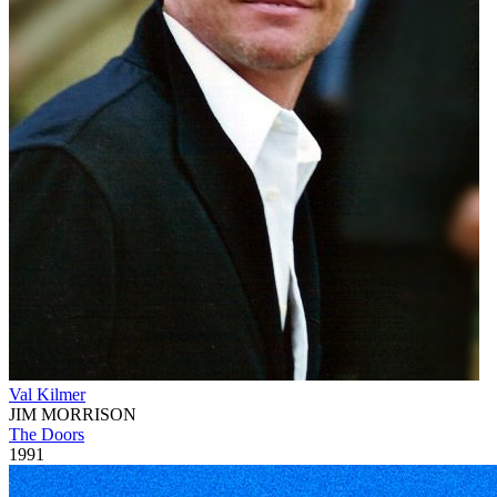
Val Kilmer
JIM MORRISON
The Doors
1991