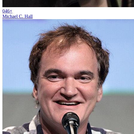
04
6
×
Michael C. Hall