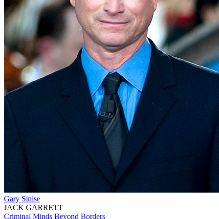
Gary Sinise
JACK GARRETT
Criminal Minds Beyond Borders