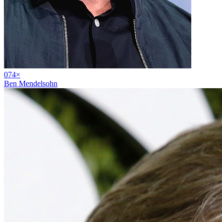
07
4
×
Ben Mendelsohn