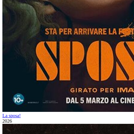
La sposa!
2026