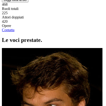
468
Ruoli totali
225
Attori doppiati
420
Opere
Contatta
Le voci
prestate
.