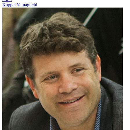
Kappei Yamaguchi