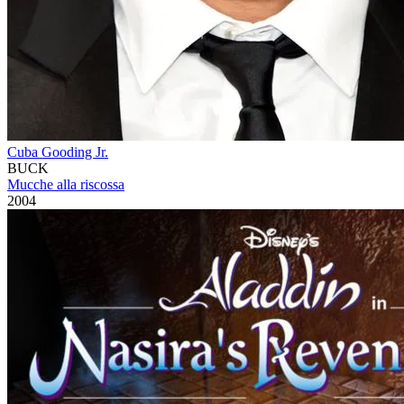
Cuba Gooding Jr.
BUCK
Mucche alla riscossa
2004