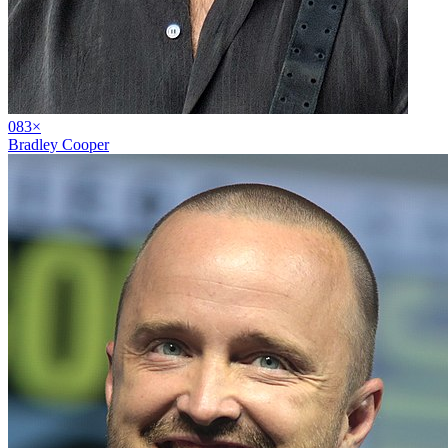
08
3
×
Bradley Cooper