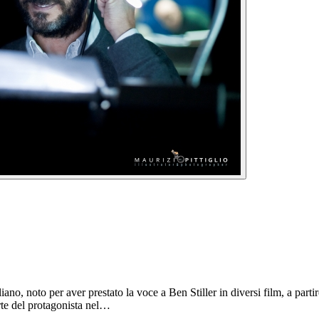
liano, noto per aver prestato la voce a Ben Stiller in diversi film, a part
rte del protagonista nel…