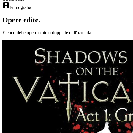
Filmografia
Opere
edite
.
Elenco delle opere edite o doppiate dall'azienda.