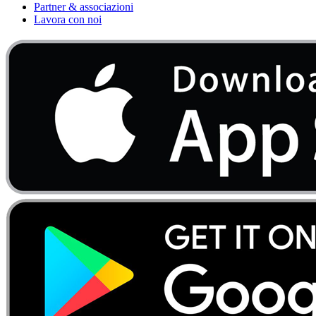
Partner & associazioni
Lavora con noi