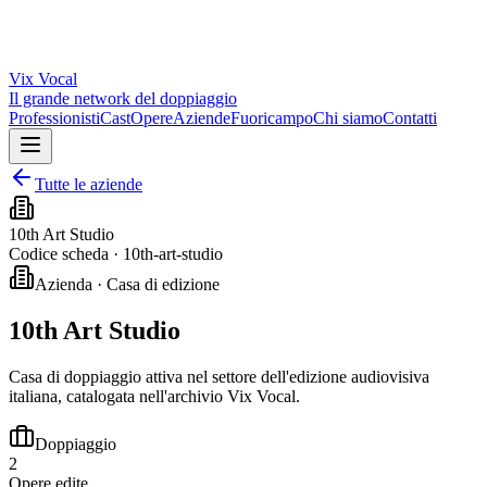
Vix
Vocal
Il grande network del doppiaggio
Professionisti
Cast
Opere
Aziende
Fuoricampo
Chi siamo
Contatti
Tutte le aziende
10th Art Studio
Codice scheda ·
10th-art-studio
Azienda · Casa di edizione
10th Art Studio
Casa di doppiaggio attiva nel settore dell'edizione audiovisiva
italiana, catalogata nell'archivio Vix Vocal.
Doppiaggio
2
Opere edite