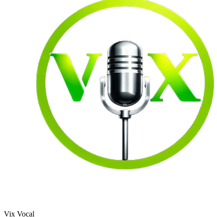
Vix Vocal