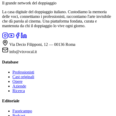
Il grande network del doppiaggio
La casa digitale del doppiaggio italiano. Custodiamo la memoria
delle voci, connettiamo i professionisti, raccontiamo l'arte invisibile
che dà parola al cinema. Una piattaforma fondata, curata e
mantenuta da chi il doppiaggio lo vive ogni giorno.
Via Decio Filipponi, 12 — 00136 Roma
info@vixvocal.it
Database
Professionisti
Cast originali
Opere
Aziende
Ricerca
Editoriale
Fuoricampo
Podcast