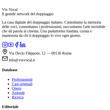
Vix Vocal
Il grande network del doppiaggio
La casa digitale del doppiaggio italiano. Custodiamo la memoria
delle voci, connettiamo i professionisti, raccontiamo l'arte invisibile
che dà parola al cinema. Una piattaforma fondata, curata e
mantenuta da chi il doppiaggio lo vive ogni giorno.
Via Decio Filipponi, 12 — 00136 Roma
info@vixvocal.it
Database
Professionisti
Cast originali
Opere
Aziende
Ricerca
Editoriale