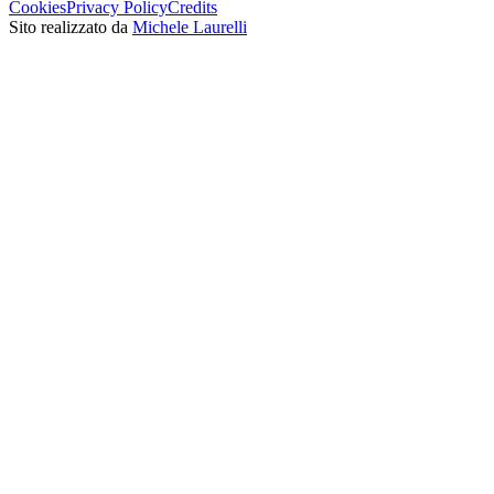
Cookies
Privacy Policy
Credits
Sito realizzato da
Michele Laurelli