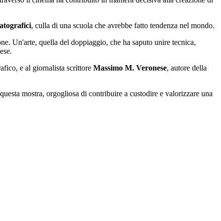
tografici
, culla di una scuola che avrebbe fatto tendenza nel mondo.
one. Un'arte, quella del doppiaggio, che ha saputo unire tecnica,
ese.
afico, e al giornalista scrittore
Massimo M. Veronese
, autore della
o questa mostra, orgogliosa di contribuire a custodire e valorizzare una