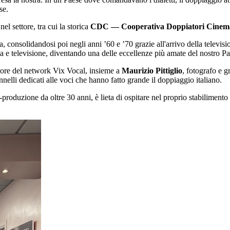
se.
el settore, tra cui la storica
CDC — Cooperativa Doppiatori Cinema
 consolidandosi poi negli anni ’60 e ’70 grazie all'arrivo della televisi
ema e televisione, diventando una delle eccellenze più amate del nostro Pa
tore del network Vix Vocal, insieme a
Maurizio Pittiglio
, fotografo e gr
nnelli dedicati alle voci che hanno fatto grande il doppiaggio italiano.
t-produzione da oltre 30 anni, è lieta di ospitare nel proprio stabiliment