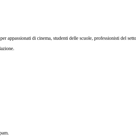
er appassionati di cinema, studenti delle scuole, professionisti del settor
dazione.
spam.