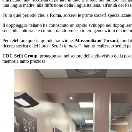
una lingua madre, alla diffusione della lingua italiana, all'unità del Pae
Fu in quel periodo che, a Roma, sorsero le prime società specializzate n
Il doppiaggio italiano ha conosciuto un rapido sviluppo nel dopoguerra,
sensibilità attoriale e cultura, dando voce a intere generazioni di cin
Per celebrare questa grande tradizione,
Massimiliano Torsani
, fonda
ricerca storica e del libro
“Senti chi parla”
, hanno realizzato sedici pa
CDC Sefit Group
, protagonista nel settore dell'audiovisivo della pos
memoria tanto preziosa.