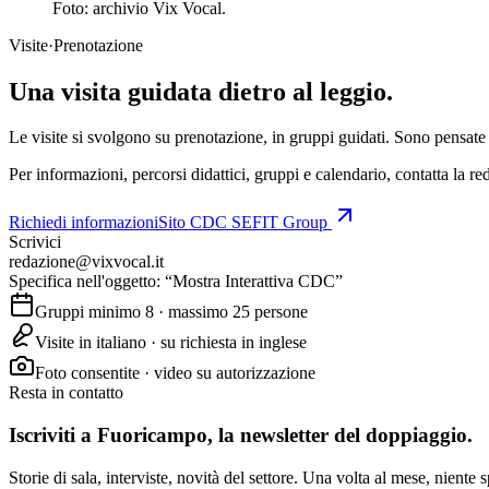
Foto: archivio Vix Vocal.
Visite
·
Prenotazione
Una visita guidata
dietro al leggio
.
Le visite si svolgono su prenotazione, in gruppi guidati. Sono pensate p
Per informazioni, percorsi didattici, gruppi e calendario, contatta la re
Richiedi informazioni
Sito CDC SEFIT Group
Scrivici
redazione@vixvocal.it
Specifica nell'oggetto: “Mostra Interattiva CDC”
Gruppi minimo 8 · massimo 25 persone
Visite in italiano · su richiesta in inglese
Foto consentite · video su autorizzazione
Resta in contatto
Iscriviti a
Fuoricampo
, la newsletter del doppiaggio.
Storie di sala, interviste, novità del settore. Una volta al mese, niente 