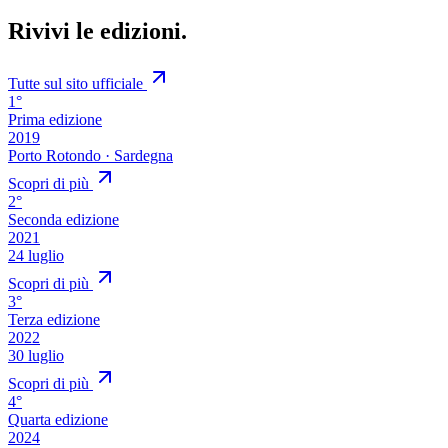
Rivivi le
edizioni
.
Tutte sul sito ufficiale
1°
Prima edizione
2019
Porto Rotondo · Sardegna
Scopri di più
2°
Seconda edizione
2021
24 luglio
Scopri di più
3°
Terza edizione
2022
30 luglio
Scopri di più
4°
Quarta edizione
2024