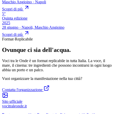
Maschio Angioino · Napoli
Scopri di più
5°
Quinta edizione
2025
28 giugno · Napoli, Maschio Angioino
Scopri di più
Format
·
Replicabile
Ovunque ci sia
dell'acqua
.
Voci tra le Onde è un format replicabile in tutta Italia. La voce, il
mare, il cinema: tre ingredienti che possono incontrarsi in ogni luogo
abbia un porto e un palco.
Vuoi organizzare la manifestazione nella tua città?
Contatta l'organizzazione
Sito ufficiale
vocitraleonde.it