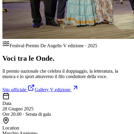
Festival
·
Premio De Angelis
·
V edizione · 2025
Voci
tra le Onde
.
Il premio nazionale che celebra il doppiaggio, la letteratura, la
musica e lo sport attraverso il filo conduttore della voce.
Sito ufficiale
Gallery V edizione
Data
28 Giugno 2025
Ore 20.00 · Serata di gala
Location
Maschio Angioino