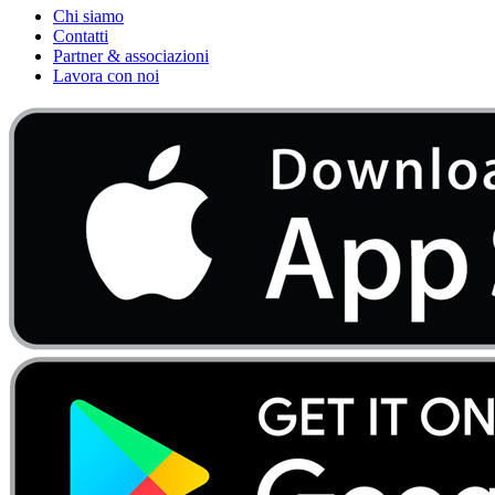
Chi siamo
Contatti
Partner & associazioni
Lavora con noi