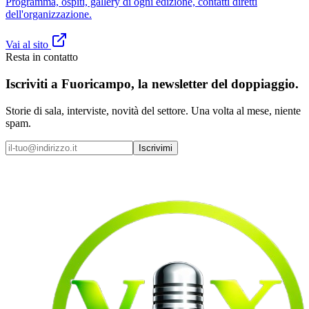
Programma, ospiti, gallery di ogni edizione, contatti diretti
dell'organizzazione.
Vai al sito
Resta in contatto
Iscriviti a
Fuoricampo
, la newsletter del doppiaggio.
Storie di sala, interviste, novità del settore. Una volta al mese, niente
spam.
Iscrivimi