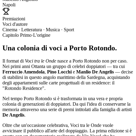
Napoli
Premiazioni
Voci d'autore
Cinema · Letteratura · Musica · Sport
Capitolo Primo
·
L'origine
Una
colonia
di voci a Porto Rotondo.
Il format di
Voci tra le Onde
nasce a Porto Rotondo non per caso.
Nei primi anni Ottanta un gruppo di celebri doppiatori — tra cui
Ferruccio Amendola
,
Pino Locchi
e
Manlio De Angelis
— decise
di stabilirsi in questo angolo marittimo della Sardegna, acquistando
degli appartamenti sulle carte progettuali di un residence: il
"Rotondo Residence".
Nel tempo Porto Rotondo si è trasformata in una vera e propria
colonia di generazioni di doppiatori. Da qui l'idea di conservarne la
memoria attraverso una serie di premi intitolati alla famiglia di artisti
De Angelis
.
Oltre che un'occasione celebrativa, Voci tra le Onde vuole
avvicinare il pubblico all'arte del doppiaggio. La prima edizione si è