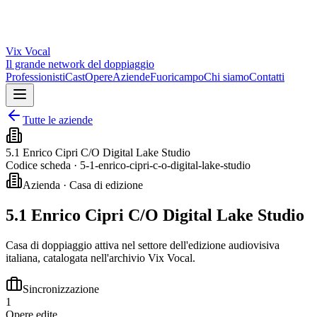
Vix
Vocal
Il grande network del doppiaggio
Professionisti
Cast
Opere
Aziende
Fuoricampo
Chi siamo
Contatti
Tutte le aziende
5.1 Enrico Cipri C/O Digital Lake Studio
Codice scheda ·
5-1-enrico-cipri-c-o-digital-lake-studio
Azienda · Casa di edizione
5.1 Enrico Cipri C/O Digital Lake Studio
Casa di doppiaggio attiva nel settore dell'edizione audiovisiva
italiana, catalogata nell'archivio Vix Vocal.
Sincronizzazione
1
Opere edite