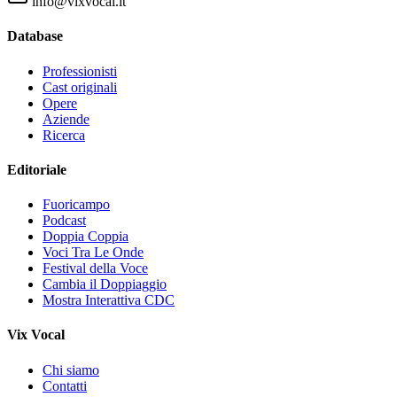
info@vixvocal.it
Database
Professionisti
Cast originali
Opere
Aziende
Ricerca
Editoriale
Fuoricampo
Podcast
Doppia Coppia
Voci Tra Le Onde
Festival della Voce
Cambia il Doppiaggio
Mostra Interattiva CDC
Vix Vocal
Chi siamo
Contatti