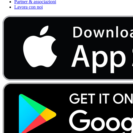
Partner & associazioni
Lavora con noi