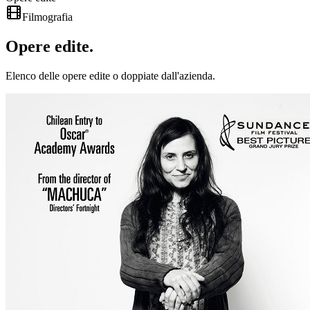
Filmografia
Opere
edite
.
Elenco delle opere edite o doppiate dall'azienda.