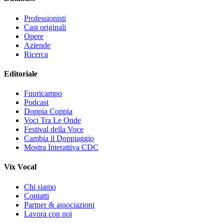
Professionisti
Cast originali
Opere
Aziende
Ricerca
Editoriale
Fuoricampo
Podcast
Doppia Coppia
Voci Tra Le Onde
Festival della Voce
Cambia il Doppiaggio
Mostra Interattiva CDC
Vix Vocal
Chi siamo
Contatti
Partner & associazioni
Lavora con noi