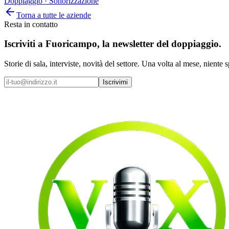
Doppiaggio · Sonorizzazione
Torna a tutte le aziende
Resta in contatto
Iscriviti a
Fuoricampo
, la newsletter del doppiaggio.
Storie di sala, interviste, novità del settore. Una volta al mese, niente 
Iscrivimi