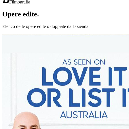
Filmografia
Opere
edite
.
Elenco delle opere edite o doppiate dall'azienda.