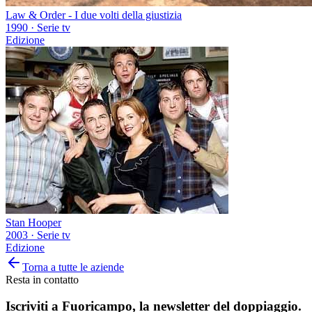
Law & Order - I due volti della giustizia
1990
·
Serie tv
Edizione
Stan Hooper
2003
·
Serie tv
Edizione
Torna a tutte le aziende
Resta in contatto
Iscriviti a
Fuoricampo
, la newsletter del doppiaggio.