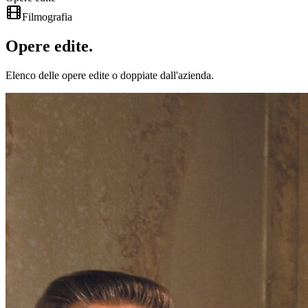
Filmografia
Opere
edite
.
Elenco delle opere edite o doppiate dall'azienda.