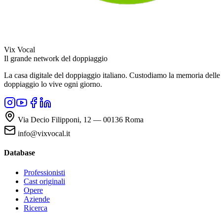
Vix Vocal
Il grande network del doppiaggio
La casa digitale del doppiaggio italiano. Custodiamo la memoria delle v
doppiaggio lo vive ogni giorno.
Via Decio Filipponi, 12 — 00136 Roma
info@vixvocal.it
Database
Professionisti
Cast originali
Opere
Aziende
Ricerca