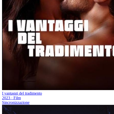
I vantaggi del tradimento
2023
·
Film
Sincronizzazione