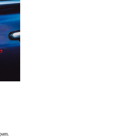
spam.