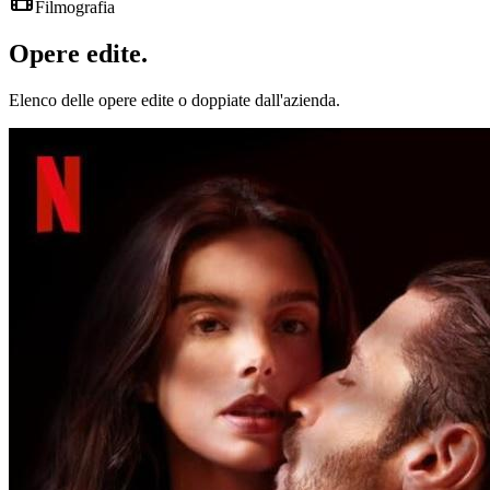
Filmografia
Opere
edite
.
Elenco delle opere edite o doppiate dall'azienda.