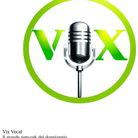
Vix Vocal
Il grande network del doppiaggio