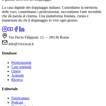
La casa digitale del doppiaggio italiano. Custodiamo la memoria
delle voci, connettiamo i professionisti, raccontiamo l'arte invisibile
che dà parola al cinema. Una piattaforma fondata, curata e
mantenuta da chi il doppiaggio lo vive ogni giorno.
Via Decio Filipponi, 12 — 00136 Roma
info@vixvocal.it
Database
Professionisti
Cast originali
Opere
Aziende
Ricerca
Editoriale
Fuoricampo
Podcast