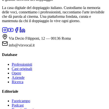
La casa digitale del doppiaggio italiano. Custodiamo la memoria
delle voci, connettiamo i professionisti, raccontiamo l'arte invisibile
che dà parola al cinema. Una piattaforma fondata, curata e
mantenuta da chi il doppiaggio lo vive ogni giorno.
Via Decio Filipponi, 12 — 00136 Roma
info@vixvocal.it
Database
Professionisti
Cast originali
Opere
Aziende
Ricerca
Editoriale
Fuoricampo
Podcast