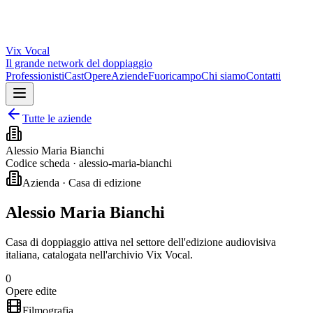
Vix
Vocal
Il grande network del doppiaggio
Professionisti
Cast
Opere
Aziende
Fuoricampo
Chi siamo
Contatti
Tutte le aziende
Alessio Maria Bianchi
Codice scheda ·
alessio-maria-bianchi
Azienda · Casa di edizione
Alessio Maria Bianchi
Casa di doppiaggio attiva nel settore dell'edizione audiovisiva
italiana, catalogata nell'archivio Vix Vocal.
0
Opere edite
Filmografia