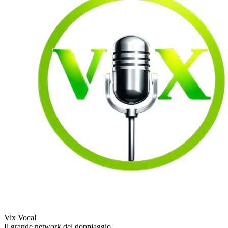
Vix Vocal
Il grande network del doppiaggio