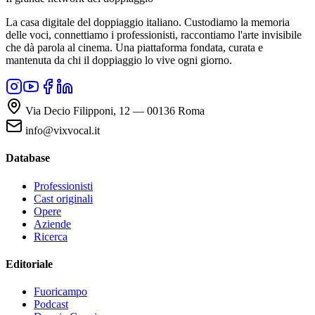
La casa digitale del doppiaggio italiano. Custodiamo la memoria
delle voci, connettiamo i professionisti, raccontiamo l'arte invisibile
che dà parola al cinema. Una piattaforma fondata, curata e
mantenuta da chi il doppiaggio lo vive ogni giorno.
Via Decio Filipponi, 12 — 00136 Roma
info@vixvocal.it
Database
Professionisti
Cast originali
Opere
Aziende
Ricerca
Editoriale
Fuoricampo
Podcast