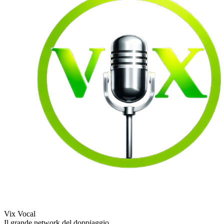
Vix Vocal
Il grande network del doppiaggio