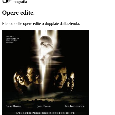
Filmografia
Opere
edite
.
Elenco delle opere edite o doppiate dall'azienda.