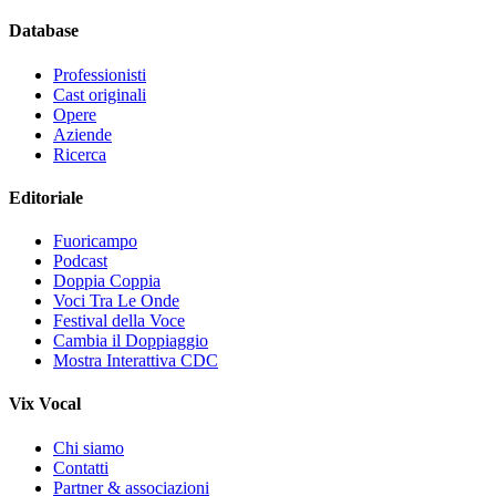
Database
Professionisti
Cast originali
Opere
Aziende
Ricerca
Editoriale
Fuoricampo
Podcast
Doppia Coppia
Voci Tra Le Onde
Festival della Voce
Cambia il Doppiaggio
Mostra Interattiva CDC
Vix Vocal
Chi siamo
Contatti
Partner & associazioni