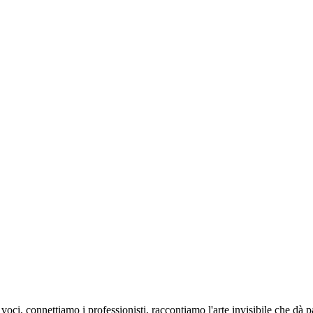
oci, connettiamo i professionisti, raccontiamo l'arte invisibile che dà 