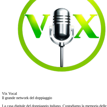
Vix Vocal
Il grande network del doppiaggio
La casa digitale del doppiaggio italiano. Custodiamo la memoria delle v