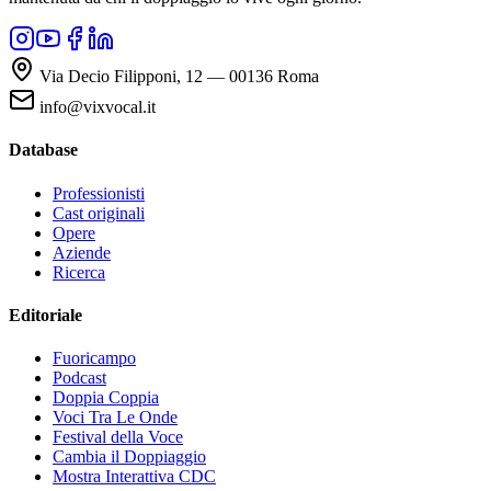
Via Decio Filipponi, 12 — 00136 Roma
info@vixvocal.it
Database
Professionisti
Cast originali
Opere
Aziende
Ricerca
Editoriale
Fuoricampo
Podcast
Doppia Coppia
Voci Tra Le Onde
Festival della Voce
Cambia il Doppiaggio
Mostra Interattiva CDC