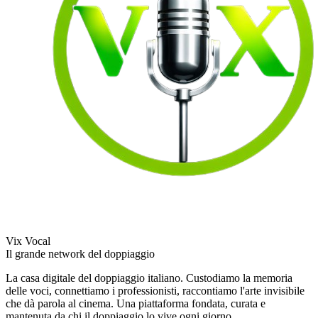
Vix Vocal
Il grande network del doppiaggio
La casa digitale del doppiaggio italiano. Custodiamo la memoria
delle voci, connettiamo i professionisti, raccontiamo l'arte invisibile
che dà parola al cinema. Una piattaforma fondata, curata e
mantenuta da chi il doppiaggio lo vive ogni giorno.