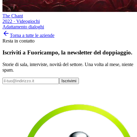
The Chant
2022
·
Videogiochi
Adattamento dialoghi
Torna a tutte le aziende
Resta in contatto
Iscriviti a
Fuoricampo
, la newsletter del doppiaggio.
Storie di sala, interviste, novità del settore. Una volta al mese, niente
spam.
Iscrivimi