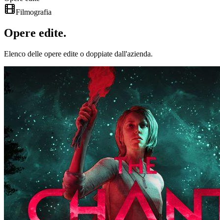
Filmografia
Opere
edite
.
Elenco delle opere edite o doppiate dall'azienda.