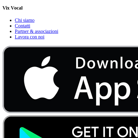
Vix Vocal
Chi siamo
Contatti
Partner & associazioni
Lavora con noi