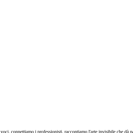
oci, connettiamo i professionisti, raccontiamo l'arte invisibile che dà 