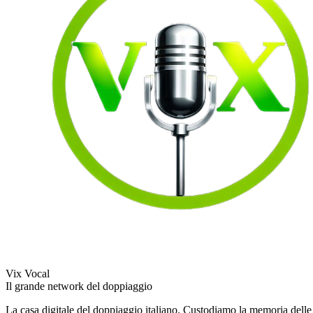
Vix Vocal
Il grande network del doppiaggio
La casa digitale del doppiaggio italiano. Custodiamo la memoria delle v