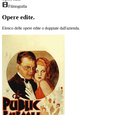
Filmografia
Opere
edite
.
Elenco delle opere edite o doppiate dall'azienda.