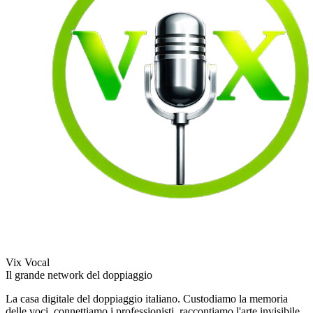
Vix Vocal
Il grande network del doppiaggio
La casa digitale del doppiaggio italiano. Custodiamo la memoria
delle voci, connettiamo i professionisti, raccontiamo l'arte invisibile