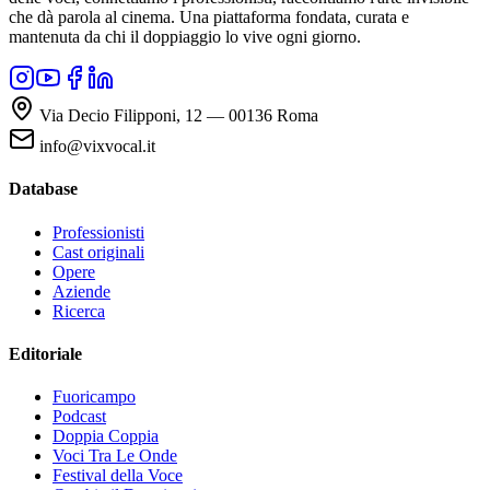
che dà parola al cinema. Una piattaforma fondata, curata e
mantenuta da chi il doppiaggio lo vive ogni giorno.
Via Decio Filipponi, 12 — 00136 Roma
info@vixvocal.it
Database
Professionisti
Cast originali
Opere
Aziende
Ricerca
Editoriale
Fuoricampo
Podcast
Doppia Coppia
Voci Tra Le Onde
Festival della Voce