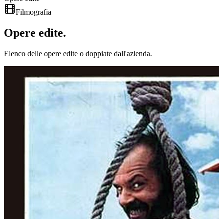
Filmografia
Opere
edite
.
Elenco delle opere edite o doppiate dall'azienda.