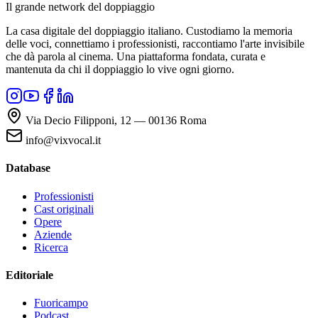
Il grande network del doppiaggio
La casa digitale del doppiaggio italiano. Custodiamo la memoria
delle voci, connettiamo i professionisti, raccontiamo l'arte invisibile
che dà parola al cinema. Una piattaforma fondata, curata e
mantenuta da chi il doppiaggio lo vive ogni giorno.
Via Decio Filipponi, 12 — 00136 Roma
info@vixvocal.it
Database
Professionisti
Cast originali
Opere
Aziende
Ricerca
Editoriale
Fuoricampo
Podcast