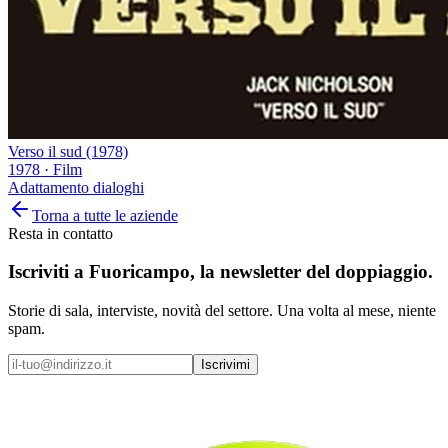
Verso il sud (1978)
1978
·
Film
Adattamento dialoghi
Torna a tutte le aziende
Resta in contatto
Iscriviti a
Fuoricampo
, la newsletter del doppiaggio.
Storie di sala, interviste, novità del settore. Una volta al mese, niente
spam.
Iscrivimi