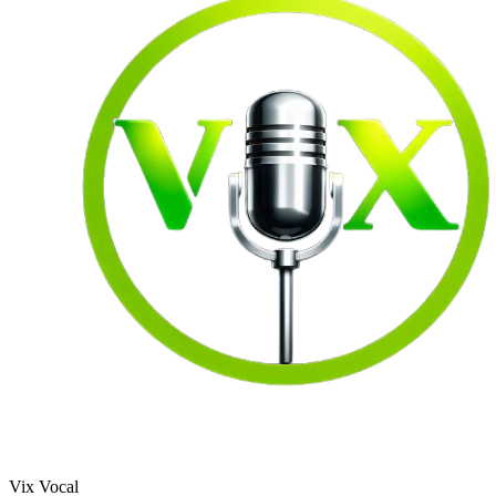
Vix Vocal