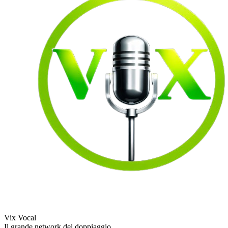
Vix Vocal
Il grande network del doppiaggio