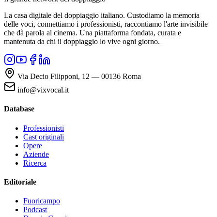
La casa digitale del doppiaggio italiano. Custodiamo la memoria
delle voci, connettiamo i professionisti, raccontiamo l'arte invisibile
che dà parola al cinema. Una piattaforma fondata, curata e
mantenuta da chi il doppiaggio lo vive ogni giorno.
Via Decio Filipponi, 12 — 00136 Roma
info@vixvocal.it
Database
Professionisti
Cast originali
Opere
Aziende
Ricerca
Editoriale
Fuoricampo
Podcast