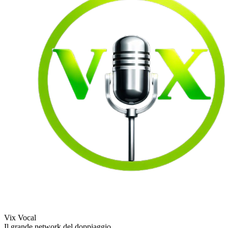
Vix Vocal
Il grande network del doppiaggio