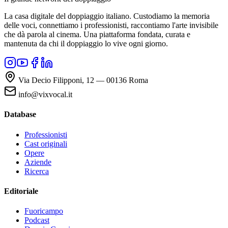
La casa digitale del doppiaggio italiano. Custodiamo la memoria
delle voci, connettiamo i professionisti, raccontiamo l'arte invisibile
che dà parola al cinema. Una piattaforma fondata, curata e
mantenuta da chi il doppiaggio lo vive ogni giorno.
Via Decio Filipponi, 12 — 00136 Roma
info@vixvocal.it
Database
Professionisti
Cast originali
Opere
Aziende
Ricerca
Editoriale
Fuoricampo
Podcast