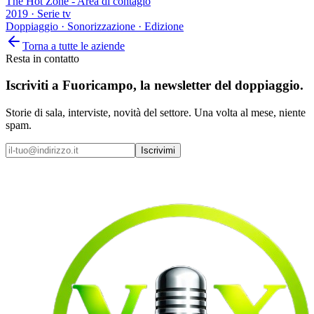
The Hot Zone - Area di contagio
2019
·
Serie tv
Doppiaggio · Sonorizzazione · Edizione
Torna a tutte le aziende
Resta in contatto
Iscriviti a
Fuoricampo
, la newsletter del doppiaggio.
Storie di sala, interviste, novità del settore. Una volta al mese, niente
spam.
Iscrivimi