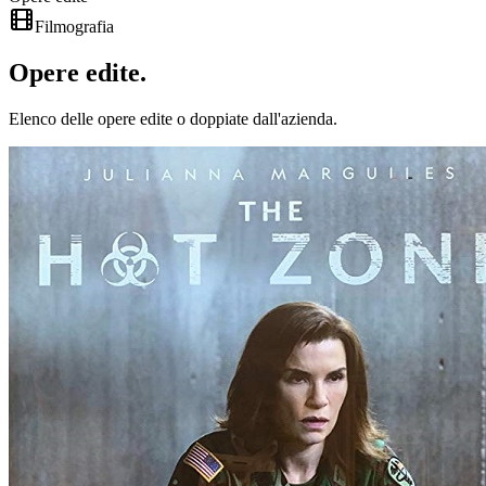
Filmografia
Opere
edite
.
Elenco delle opere edite o doppiate dall'azienda.