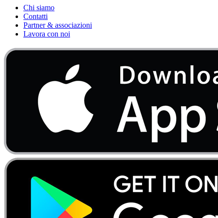
Chi siamo
Contatti
Partner & associazioni
Lavora con noi