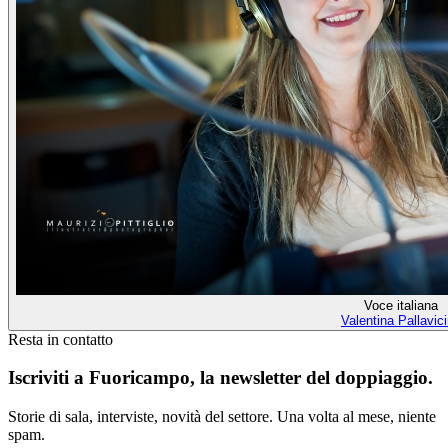
Voce italiana
Valentina Pallavic
Resta in contatto
Iscriviti a
Fuoricampo
, la newsletter del doppiaggio.
Storie di sala, interviste, novità del settore. Una volta al mese, niente
spam.