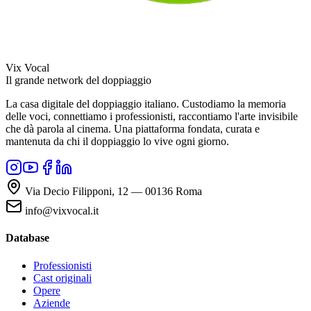
Vix Vocal
Il grande network del doppiaggio
La casa digitale del doppiaggio italiano. Custodiamo la memoria
delle voci, connettiamo i professionisti, raccontiamo l'arte invisibile
che dà parola al cinema. Una piattaforma fondata, curata e
mantenuta da chi il doppiaggio lo vive ogni giorno.
Via Decio Filipponi, 12 — 00136 Roma
info@vixvocal.it
Database
Professionisti
Cast originali
Opere
Aziende