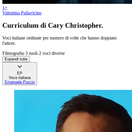
1
×
Valentina Pallavicino
Curriculum di
Cary Christopher
.
Voci italiane ordinate per numero di volte che hanno doppiato
l'attore.
Filmografia
·
3
ruoli
·
2
voci diverse
Espandi tutte
EP
Voce italiana
Emanuele Puccio