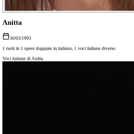
Anitta
30/03/1993
1
ruoli in
1
opere doppiate in italiano,
1
voci italiane diverse.
Voci italiane di
Anitta