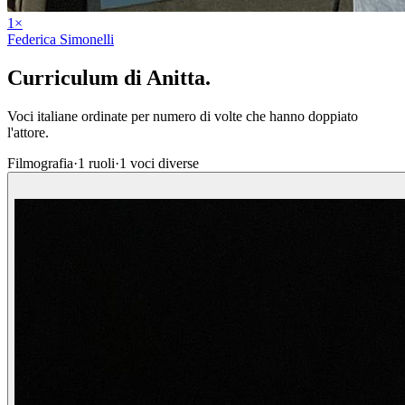
1
×
Federica Simonelli
Curriculum di
Anitta
.
Voci italiane ordinate per numero di volte che hanno doppiato
l'attore.
Filmografia
·
1
ruoli
·
1
voci diverse