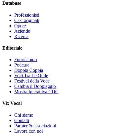
Database
Professionisti
Cast originali
Opere
Aziende
Ricerca
Editoriale
Fuoricampo
Podcast
Doppia Coppia
Voci Tra Le Onde
Festival della Voce
Cambia il Doppiaggio
Mostra Interattiva CDC
Vix Vocal
Chi siamo
Contatti
Partner & associazioni
Lavora con noi