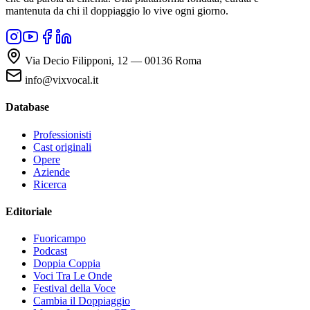
mantenuta da chi il doppiaggio lo vive ogni giorno.
Via Decio Filipponi, 12 — 00136 Roma
info@vixvocal.it
Database
Professionisti
Cast originali
Opere
Aziende
Ricerca
Editoriale
Fuoricampo
Podcast
Doppia Coppia
Voci Tra Le Onde
Festival della Voce
Cambia il Doppiaggio