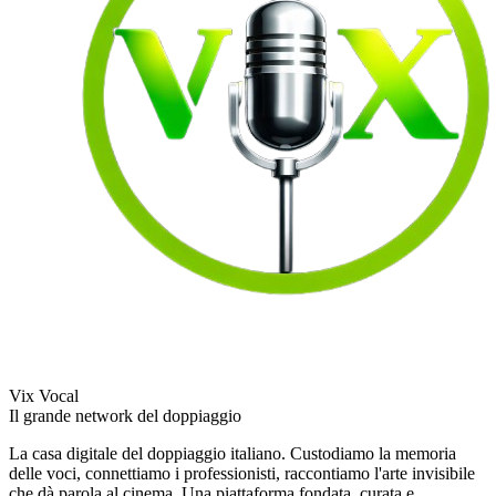
Vix Vocal
Il grande network del doppiaggio
La casa digitale del doppiaggio italiano. Custodiamo la memoria
delle voci, connettiamo i professionisti, raccontiamo l'arte invisibile
che dà parola al cinema. Una piattaforma fondata, curata e