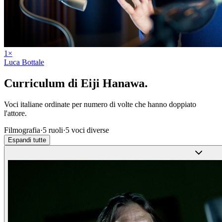
1
×
Luca Bottale
Curriculum di
Eiji Hanawa
.
Voci italiane ordinate per numero di volte che hanno doppiato
l'attore.
Filmografia
·
5
ruoli
·
5
voci diverse
Espandi tutte