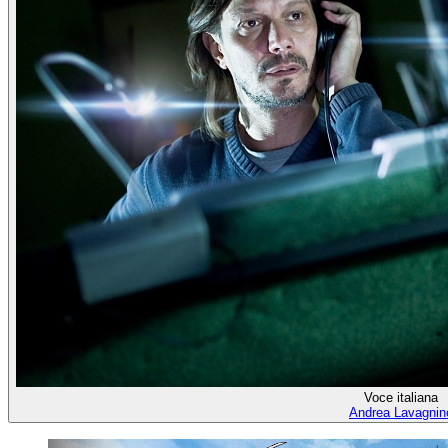
Voce italiana
Andrea Lavagnin