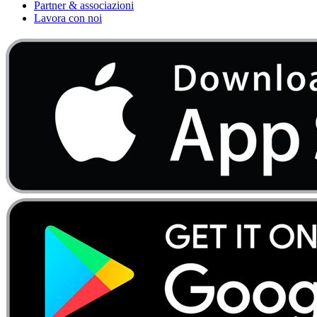
Partner & associazioni
Lavora con noi