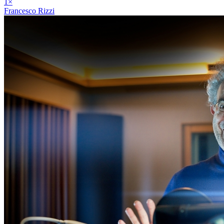
1
×
Francesco Rizzi