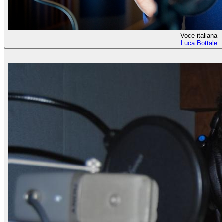
Voce italiana
Luca Bottale