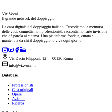
Vix Vocal
Il grande network del doppiaggio
La casa digitale del doppiaggio italiano. Custodiamo la memoria
delle voci, connettiamo i professionisti, raccontiamo l'arte invisibile
che dà parola al cinema. Una piattaforma fondata, curata e
mantenuta da chi il doppiaggio lo vive ogni giorno.
Via Decio Filipponi, 12 — 00136 Roma
info@vixvocal.it
Database
Professionisti
Cast originali
Opere
Aziende
Ricerca