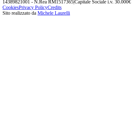
14389821001 - N.Rea RM1517365
|
Capitale Sociale i.v. 30.000€
Cookies
Privacy Policy
Credits
Sito realizzato da
Michele Laurelli