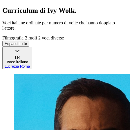
Curriculum di
Ivy Wolk
.
Voci italiane ordinate per numero di volte che hanno doppiato
l'attore.
Filmografia
·
2
ruoli
·
2
voci diverse
Espandi tutte
LR
Voce italiana
Lucrezia Roma