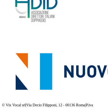
© Vix Vocal srl
|
Via Decio Filipponi, 12 - 00136 Roma
|
P.iva