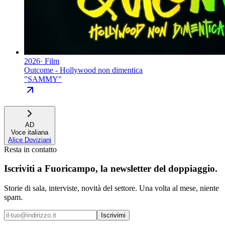
2026
·
Film
Outcome - Hollywood non dimentica
"
SAMMY
"
AD
Voce italiana
Alice Doviziani
Resta in contatto
Iscriviti a
Fuoricampo
, la newsletter del doppiaggio.
Storie di sala, interviste, novità del settore. Una volta al mese, niente
spam.
Iscrivimi