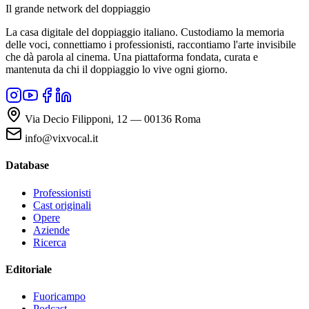
Il grande network del doppiaggio
La casa digitale del doppiaggio italiano. Custodiamo la memoria
delle voci, connettiamo i professionisti, raccontiamo l'arte invisibile
che dà parola al cinema. Una piattaforma fondata, curata e
mantenuta da chi il doppiaggio lo vive ogni giorno.
Via Decio Filipponi, 12 — 00136 Roma
info@vixvocal.it
Database
Professionisti
Cast originali
Opere
Aziende
Ricerca
Editoriale
Fuoricampo
Podcast