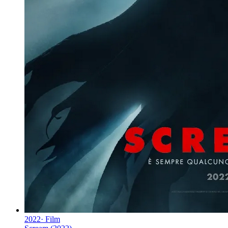
2022
·
Film