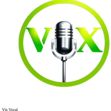
Vix Vocal