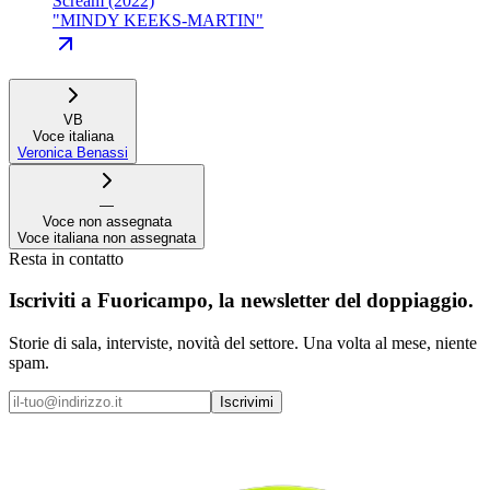
Scream (2022)
"
MINDY KEEKS-MARTIN
"
VB
Voce italiana
Veronica Benassi
—
Voce non assegnata
Voce italiana non assegnata
Resta in contatto
Iscriviti a
Fuoricampo
, la newsletter del doppiaggio.
Storie di sala, interviste, novità del settore. Una volta al mese, niente
spam.
Iscrivimi