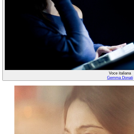
Voce italiana
Gemma Donati