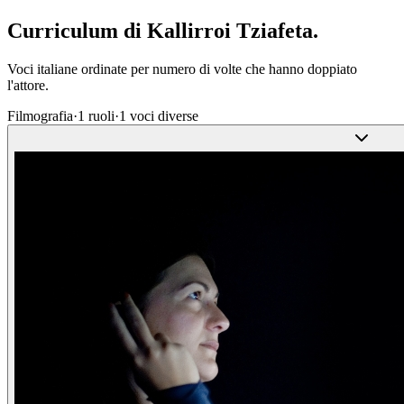
Curriculum di
Kallirroi Tziafeta
.
Voci italiane ordinate per numero di volte che hanno doppiato
l'attore.
Filmografia
·
1
ruoli
·
1
voci diverse