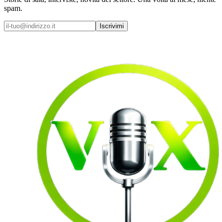
spam.
Iscrivimi