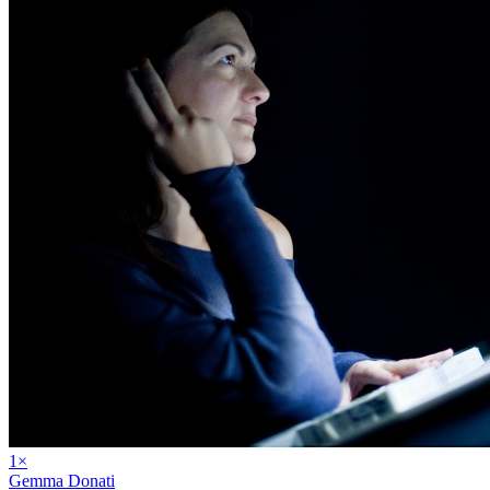
1
×
Gemma Donati