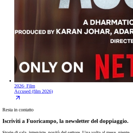
2026
·
Film
Accused (film 2026)
Resta in contatto
Iscriviti a
Fuoricampo
, la newsletter del doppiaggio.
Storie di sala, interviste, novità del settore. Una volta al mese, niente