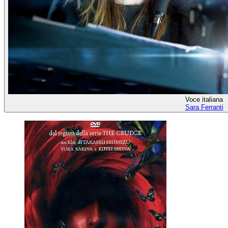
Voce italiana
Sara Ferranti