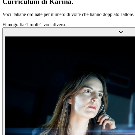
Curriculum di
Karina
.
Voci italiane ordinate per numero di volte che hanno doppiato l'attore.
Filmografia
·
1
ruoli
·
1
voci diverse