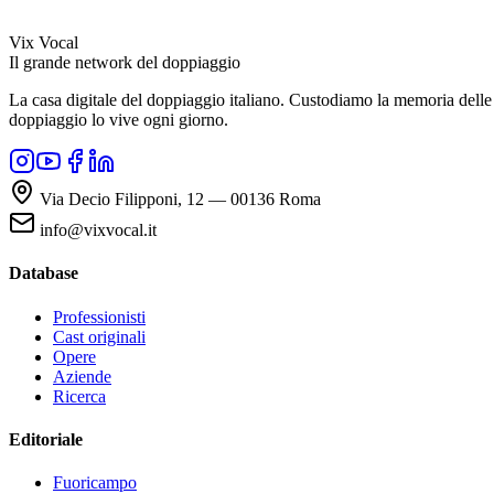
Vix Vocal
Il grande network del doppiaggio
La casa digitale del doppiaggio italiano. Custodiamo la memoria delle v
doppiaggio lo vive ogni giorno.
Via Decio Filipponi, 12 — 00136 Roma
info@vixvocal.it
Database
Professionisti
Cast originali
Opere
Aziende
Ricerca
Editoriale
Fuoricampo