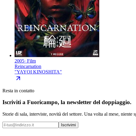
2005
·
Film
Reincarnation
"
YAYOI KINOSHITA
"
Resta in contatto
Iscriviti a
Fuoricampo
, la newsletter del doppiaggio.
Storie di sala, interviste, novità del settore. Una volta al mese, niente 
Iscrivimi