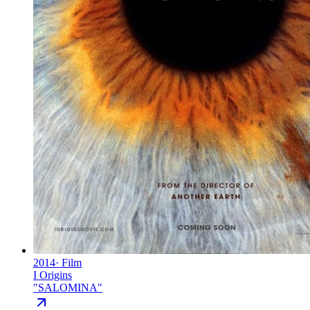
2014
·
Film
I Origins
"
SALOMINA
"