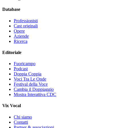
Database
Professionisti
Cast originali
Opere
Aziende
Ricerca
Editoriale
Fuoricampo
Podcast
Doppia Coppia
Voci Tra Le Onde
Festival della Voce
Cambia il Doppiaggio
Mostra Interattiva CDC
Vix Vocal
Chi siamo
Contatti
Partner & associazioni