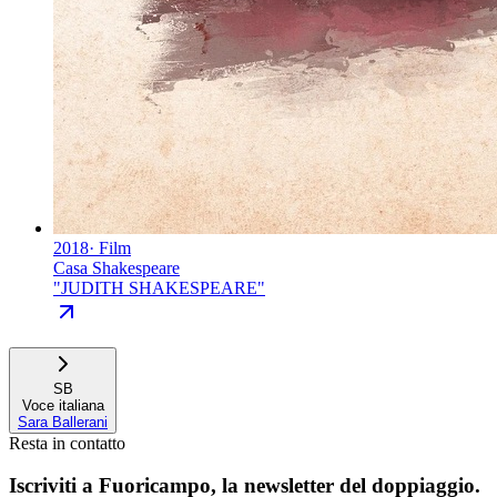
2018
·
Film
Casa Shakespeare
"
JUDITH SHAKESPEARE
"
SB
Voce italiana
Sara Ballerani
Resta in contatto
Iscriviti a
Fuoricampo
, la newsletter del doppiaggio.