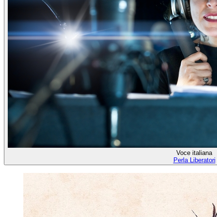
Voce italiana
Perla Liberatori