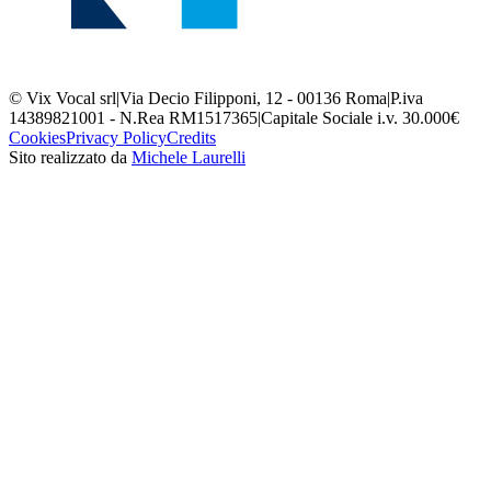
© Vix Vocal srl
|
Via Decio Filipponi, 12 - 00136 Roma
|
P.iva
14389821001 - N.Rea RM1517365
|
Capitale Sociale i.v. 30.000€
Cookies
Privacy Policy
Credits
Sito realizzato da
Michele Laurelli