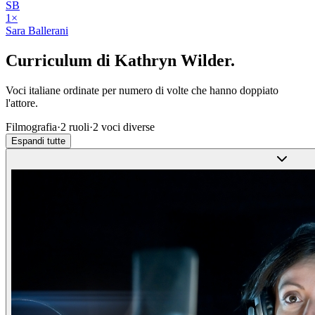
SB
1
×
Sara Ballerani
Curriculum di
Kathryn Wilder
.
Voci italiane ordinate per numero di volte che hanno doppiato
l'attore.
Filmografia
·
2
ruoli
·
2
voci diverse
Espandi tutte