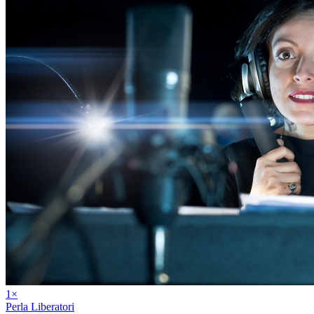
1
×
Perla Liberatori