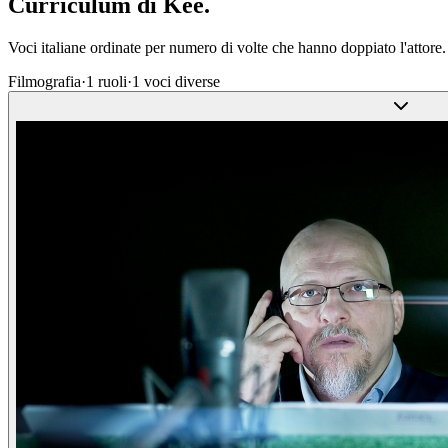
Curriculum di
Kee
.
Voci italiane ordinate per numero di volte che hanno doppiato l'attore.
Filmografia
·
1
ruoli
·
1
voci diverse