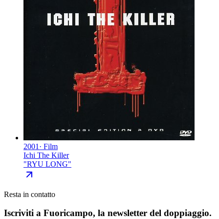
2001
·
Film
Ichi The Killer
"
RYU LONG
"
Resta in contatto
Iscriviti a
Fuoricampo
, la newsletter del doppiaggio.