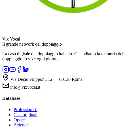
Vix Vocal
Il grande network del doppiaggio
La casa digitale del doppiaggio italiano. Custodiamo la memoria delle v
doppiaggio lo vive ogni giorno.
Via Decio Filipponi, 12 — 00136 Roma
info@vixvocal.it
Database
Professionisti
Cast originali
Opere
Aziende