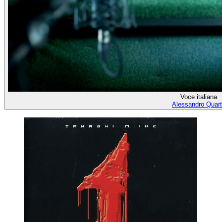
Voce italiana
Alessandro Quar