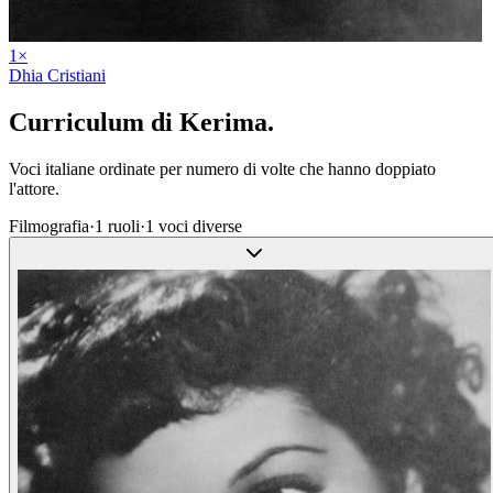
1
×
Dhia Cristiani
Curriculum di
Kerima
.
Voci italiane ordinate per numero di volte che hanno doppiato
l'attore.
Filmografia
·
1
ruoli
·
1
voci diverse