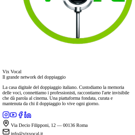
Vix Vocal
Il grande network del doppiaggio
La casa digitale del doppiaggio italiano. Custodiamo la memoria
delle voci, connettiamo i professionisti, raccontiamo l'arte invisibile
che dà parola al cinema. Una piattaforma fondata, curata e
mantenuta da chi il doppiaggio lo vive ogni giorno.
Via Decio Filipponi, 12 — 00136 Roma
info@vixvocal.it