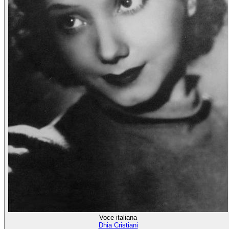
Voce italiana
Dhia Cristiani