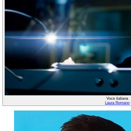
Voce italiana
Laura Romano