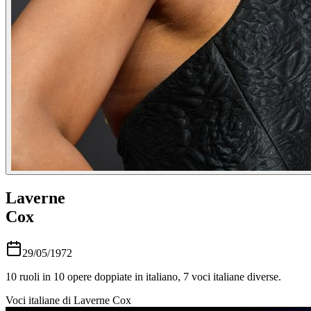
Laverne
Cox
29/05/1972
10
ruoli in
10
opere doppiate in italiano,
7
voci italiane diverse.
Voci italiane di
Laverne Cox