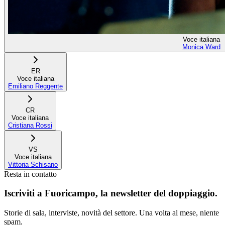
Voce italiana
Monica Ward
ER
Voce italiana
Emiliano Reggente
CR
Voce italiana
Cristiana Rossi
VS
Voce italiana
Vittoria Schisano
Resta in contatto
Iscriviti a
Fuoricampo
, la newsletter del doppiaggio.
Storie di sala, interviste, novità del settore. Una volta al mese, niente
spam.