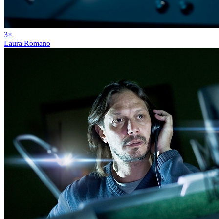
3
×
Laura Romano