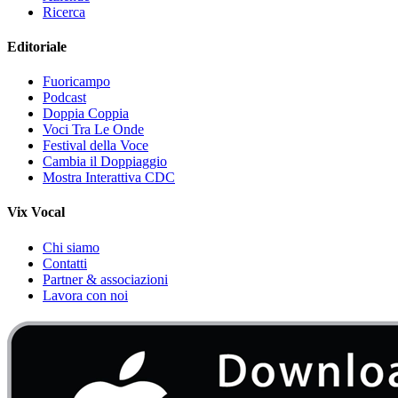
Ricerca
Editoriale
Fuoricampo
Podcast
Doppia Coppia
Voci Tra Le Onde
Festival della Voce
Cambia il Doppiaggio
Mostra Interattiva CDC
Vix Vocal
Chi siamo
Contatti
Partner & associazioni
Lavora con noi