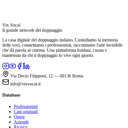
Vix Vocal
Il grande network del doppiaggio
La casa digitale del doppiaggio italiano. Custodiamo la memoria
delle voci, connettiamo i professionisti, raccontiamo l'arte invisibile
che dà parola al cinema. Una piattaforma fondata, curata e
mantenuta da chi il doppiaggio lo vive ogni giorno.
Via Decio Filipponi, 12 — 00136 Roma
info@vixvocal.it
Database
Professionisti
Cast originali
Opere
Aziende
Ricerca