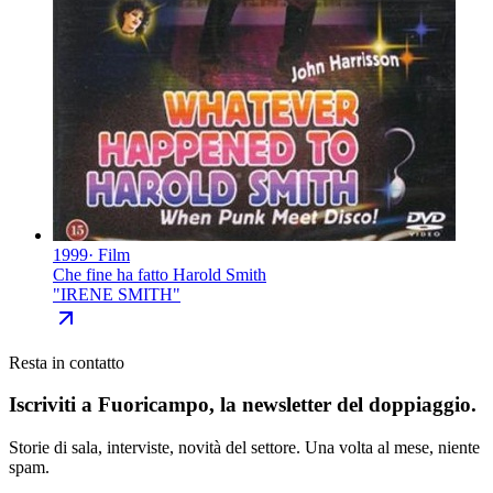
1999
·
Film
Che fine ha fatto Harold Smith
"
IRENE SMITH
"
Resta in contatto
Iscriviti a
Fuoricampo
, la newsletter del doppiaggio.
Storie di sala, interviste, novità del settore. Una volta al mese, niente
spam.