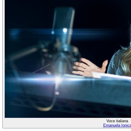
Voce italiana
Emanuela Ionic