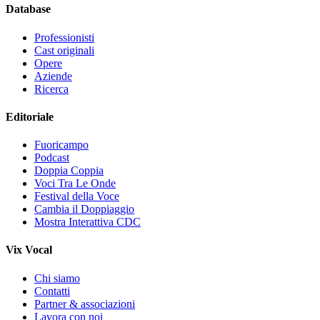
Database
Professionisti
Cast originali
Opere
Aziende
Ricerca
Editoriale
Fuoricampo
Podcast
Doppia Coppia
Voci Tra Le Onde
Festival della Voce
Cambia il Doppiaggio
Mostra Interattiva CDC
Vix Vocal
Chi siamo
Contatti
Partner & associazioni
Lavora con noi