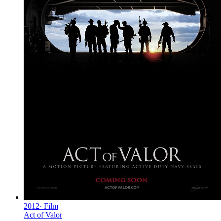
2012
·
Film
Act of Valor