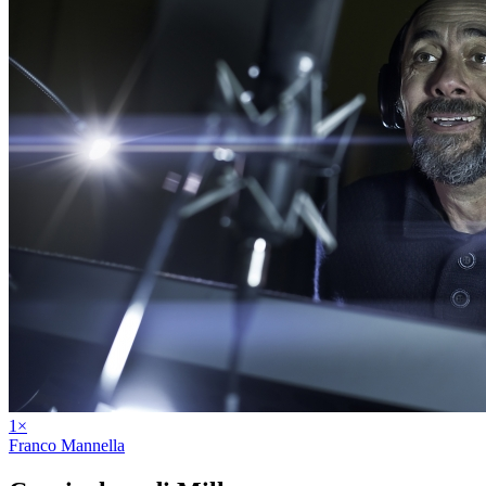
1
×
Franco Mannella