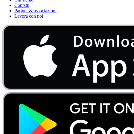
Contatti
Partner & associazioni
Lavora con noi