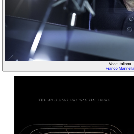
Voce italiana
Franco Mannell