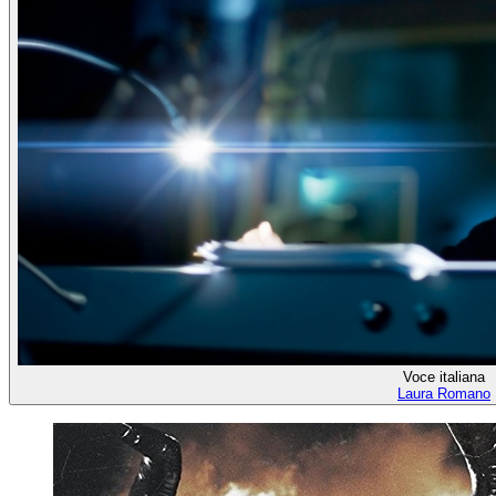
Voce italiana
Laura Romano