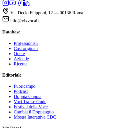
Via Decio Filipponi, 12 — 00136 Roma
info@vixvocal.it
Database
Professionisti
Cast originali
Opere
Aziende
Ricerca
Editoriale
Fuoricampo
Podcast
Doppia Coppia
Voci Tra Le Onde
Festival della Voce
Cambia il Doppiaggio
Mostra Interattiva CDC