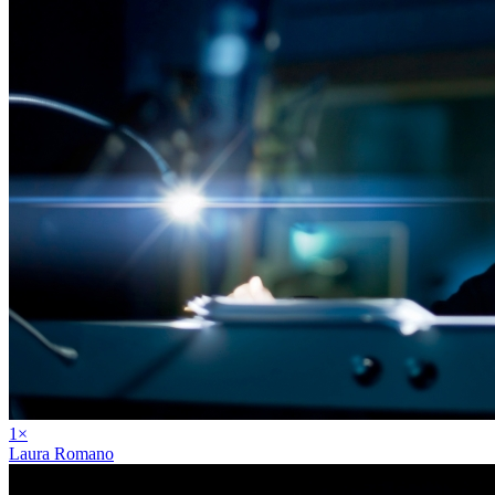
1
×
Laura Romano