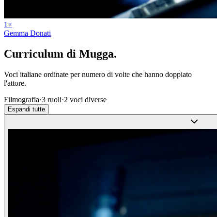
1
×
Gemma Donati
Curriculum di
Mugga
.
Voci italiane ordinate per numero di volte che hanno doppiato
l'attore.
Filmografia
·
3
ruoli
·
2
voci diverse
Espandi tutte