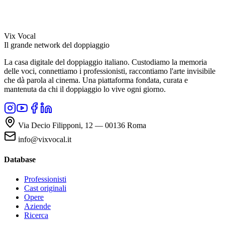
Vix Vocal
Il grande network del doppiaggio
La casa digitale del doppiaggio italiano. Custodiamo la memoria
delle voci, connettiamo i professionisti, raccontiamo l'arte invisibile
che dà parola al cinema. Una piattaforma fondata, curata e
mantenuta da chi il doppiaggio lo vive ogni giorno.
Via Decio Filipponi, 12 — 00136 Roma
info@vixvocal.it
Database
Professionisti
Cast originali
Opere
Aziende
Ricerca