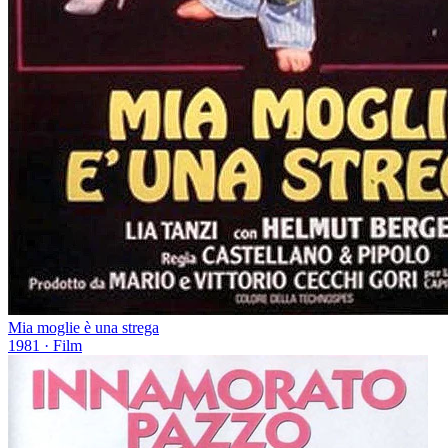
Mia moglie è una strega
1981
· Film