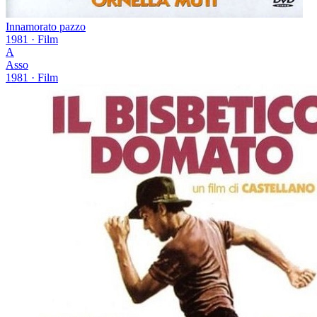
Innamorato pazzo
1981
· Film
A
Asso
1981
· Film