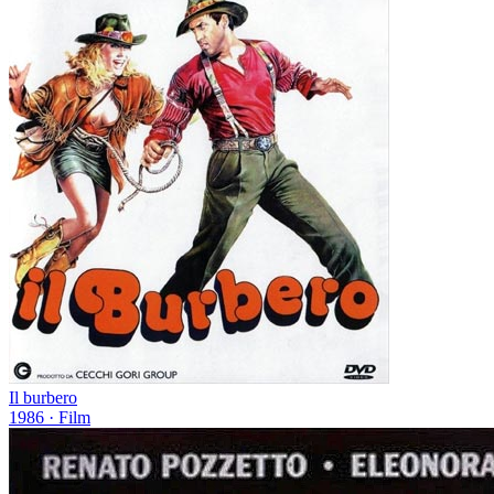
Il burbero
1986
· Film