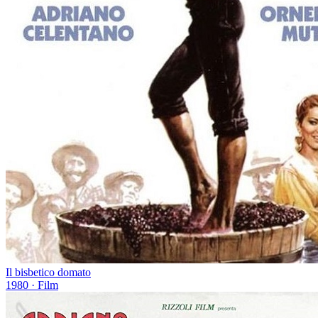
Il bisbetico domato
1980
· Film