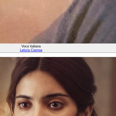
Voce italiana
Letizia Ciampa