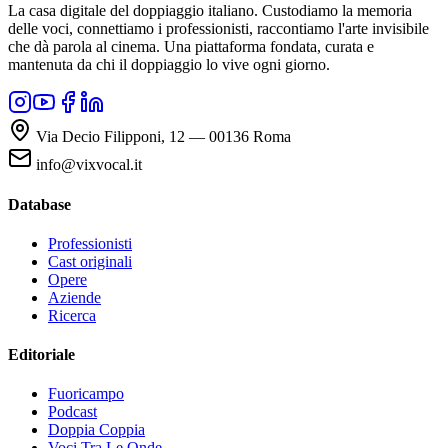
La casa digitale del doppiaggio italiano. Custodiamo la memoria
delle voci, connettiamo i professionisti, raccontiamo l'arte invisibile
che dà parola al cinema. Una piattaforma fondata, curata e
mantenuta da chi il doppiaggio lo vive ogni giorno.
Via Decio Filipponi, 12 — 00136 Roma
info@vixvocal.it
Database
Professionisti
Cast originali
Opere
Aziende
Ricerca
Editoriale
Fuoricampo
Podcast
Doppia Coppia
Voci Tra Le Onde