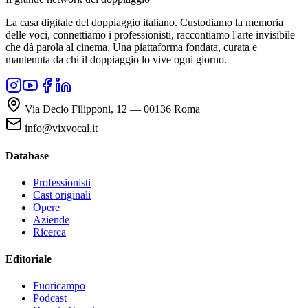
La casa digitale del doppiaggio italiano. Custodiamo la memoria
delle voci, connettiamo i professionisti, raccontiamo l'arte invisibile
che dà parola al cinema. Una piattaforma fondata, curata e
mantenuta da chi il doppiaggio lo vive ogni giorno.
Via Decio Filipponi, 12 — 00136 Roma
info@vixvocal.it
Database
Professionisti
Cast originali
Opere
Aziende
Ricerca
Editoriale
Fuoricampo
Podcast