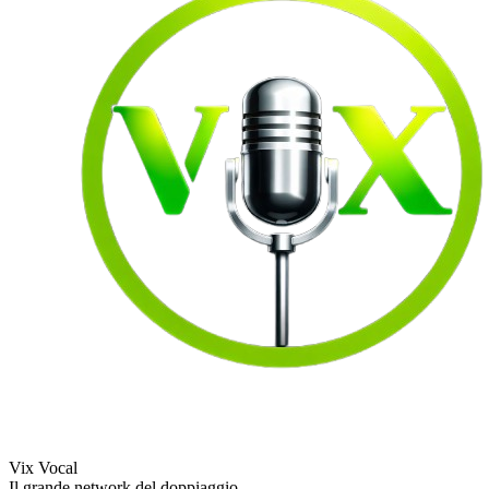
Vix Vocal
Il grande network del doppiaggio