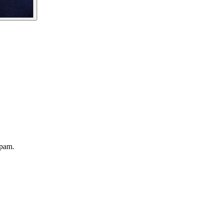
spam.