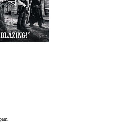
spam.