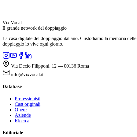
Vix Vocal
Il grande network del doppiaggio
La casa digitale del doppiaggio italiano. Custodiamo la memoria delle v
doppiaggio lo vive ogni giorno.
Via Decio Filipponi, 12 — 00136 Roma
info@vixvocal.it
Database
Professionisti
Cast originali
Opere
Aziende
Ricerca
Editoriale