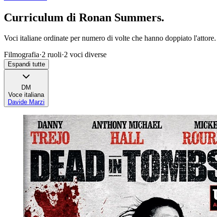
Curriculum di
Ronan Summers
.
Voci italiane ordinate per numero di volte che hanno doppiato l'attore.
Filmografia
·
2
ruoli
·
2
voci diverse
Espandi tutte
DM
Voce italiana
Davide Marzi