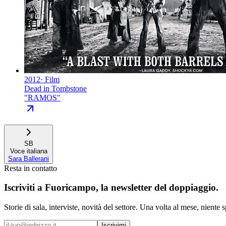
2012
·
Film
Dead in Tombstone
"
RAMOS
"
SB
Voce italiana
Sara Ballerani
Resta in contatto
Iscriviti a
Fuoricampo
, la newsletter del doppiaggio.
Storie di sala, interviste, novità del settore. Una volta al mese, niente 
Iscrivimi